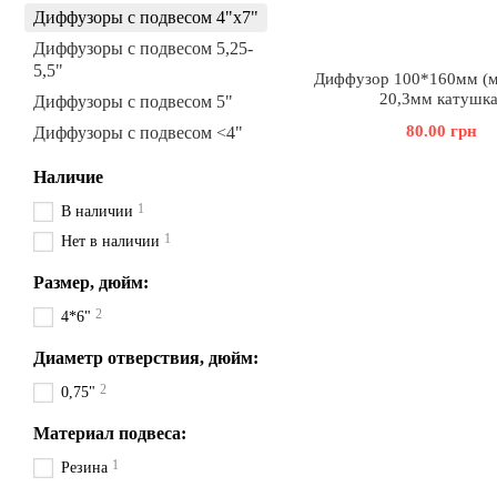
Диффузоры с подвесом 4"х7"
Диффузоры с подвесом 5,25-
5,5"
Диффузор 100*160мм (м
20,3мм катушка
Диффузоры с подвесом 5"
80.00 грн
Диффузоры с подвесом <4"
Наличие
1
В наличии
1
Нет в наличии
Размер, дюйм:
2
4*6"
Диаметр отверствия, дюйм:
2
0,75"
Материал подвеса:
1
Резина