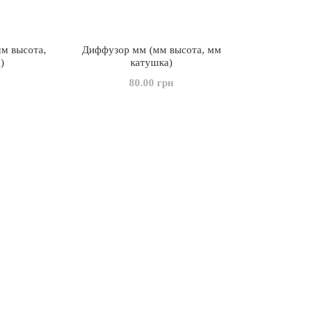
м высота,
Диффузор мм (мм высота, мм
)
катушка)
80.00 грн