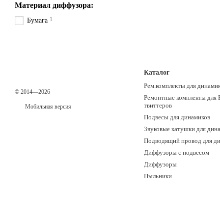
Материал диффузора:
1
Бумага
Каталог
Рем.комплекты для динами
© 2014—2026
Ремонтные комплекты для 
твиттеров
Мобильная версия
Подвесы для динамиков
Звуковые катушки для дин
Подводящий провод для д
Диффузоры с подвесом
Диффузоры
Пыльники