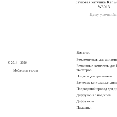
Звуковая катушка Kenw
W3013
Цену уточняйт
Каталог
Рем.комплекты для динами
© 2014—2026
Ремонтные комплекты для 
твиттеров
Мобильная версия
Подвесы для динамиков
Звуковые катушки для дин
Подводящий провод для д
Диффузоры с подвесом
Диффузоры
Пыльники