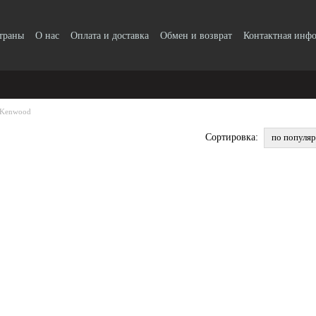
страны
О нас
Оплата и доставка
Обмен и возврат
Контактная инф
Kenwood
по популя
Сортировка: