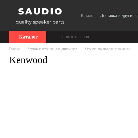
Перейти к основному контенту
Каталог
Доставка в другие 
Сотрудничество
Каталог
Главная
Звуковые катушки для динамиков
Катушки по модели динамиков
Kenwood