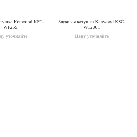
катушка Kenwood KFC-
Звуковая катушка Kenwood KSC-
WF255
W1200T
ну уточняйте
Цену уточняйте