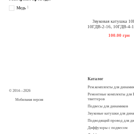
1
Медь
Звуковая катушка 10
10ГДВ-2-16, 10ГДВ-4-1
100.00 грн
Каталог
Рем.комплекты для динами
© 2014—2026
Ремонтные комплекты для 
твиттеров
Мобильная версия
Подвесы для динамиков
Звуковые катушки для дин
Подводящий провод для д
Диффузоры с подвесом