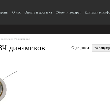
страны
О нас
Оплата и доставка
Обмен и возврат
Контактная инф
 советских ВЧ динамиков
ВЧ динамиков
по популя
Сортировка: