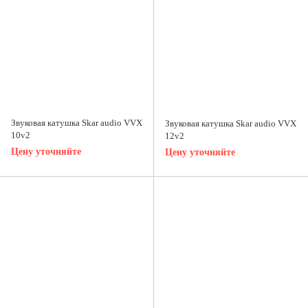
Звуковая катушка Skar audio VVX
Звуковая катушка Skar audio VVX
10v2
12v2
Цену уточняйте
Цену уточняйте