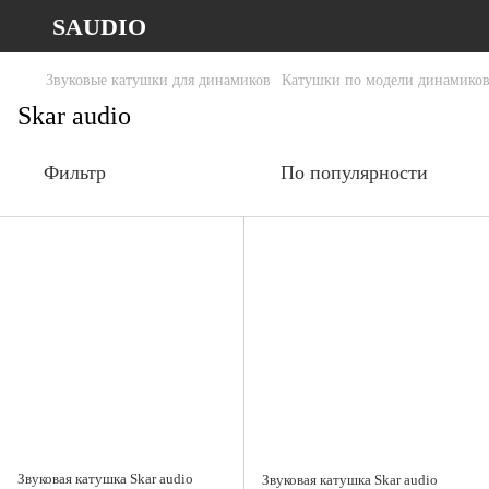
SAUDIO
Звуковые катушки для динамиков
Катушки по модели динамико
Skar audio
Фильтр
По популярности
Звуковая катушка Skar audio
Звуковая катушка Skar audio