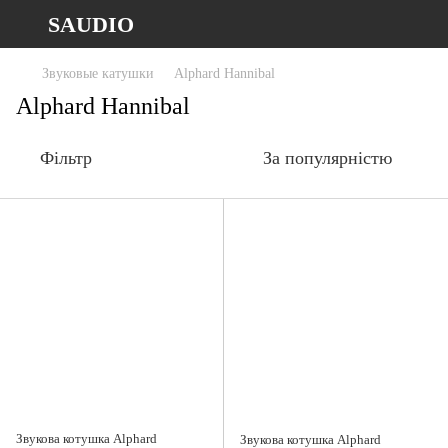
SAUDIO
Звуковые катушки
Alphard Hannibal
Alphard Hannibal
Фільтр
За популярністю
Звукова котушка Alphard
Звукова котушка Alphard