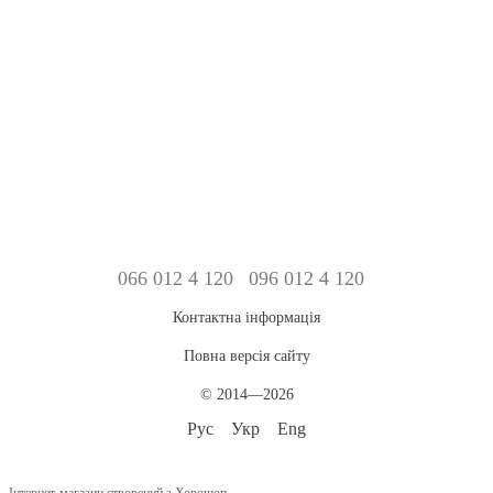
066 012 4 120
096 012 4 120
Контактна інформація
Повна версія сайту
© 2014—2026
Рус
Укр
Eng
Інтернет-магазин створений з Хорошоп