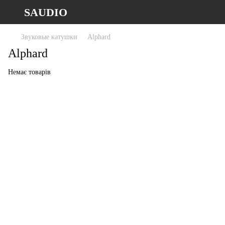
SAUDIO
Звуковые катушки
Alphard
Alphard
Немає товарів