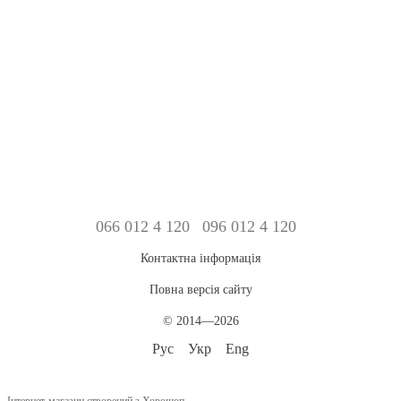
066 012 4 120
096 012 4 120
Контактна інформація
Повна версія сайту
© 2014—2026
Рус
Укр
Eng
Інтернет-магазин створений з Хорошоп