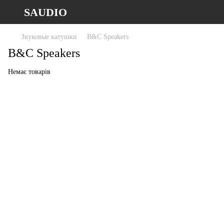
SAUDIO
Звуковые катушки
B&C Speakers
B&C Speakers
Немає товарів