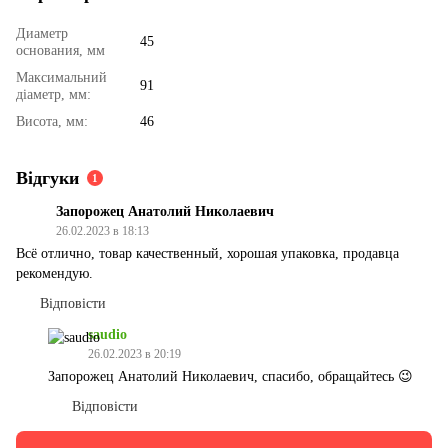
Диаметр
45
основания, мм
Максимальний
91
діаметр, мм:
Висота, мм:
46
Відгуки
1
Запорожец Анатолий Николаевич
26.02.2023 в 18:13
Всё отлично, товар качественный, хорошая упаковка, продавца
рекомендую.
Відповісти
saudio
26.02.2023 в 20:19
Запорожец Анатолий Николаевич, спасибо, обращайтесь 😉
Відповісти