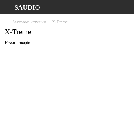
SAUDIO
Звуковые катушки
X-Treme
X-Treme
Немає товарів