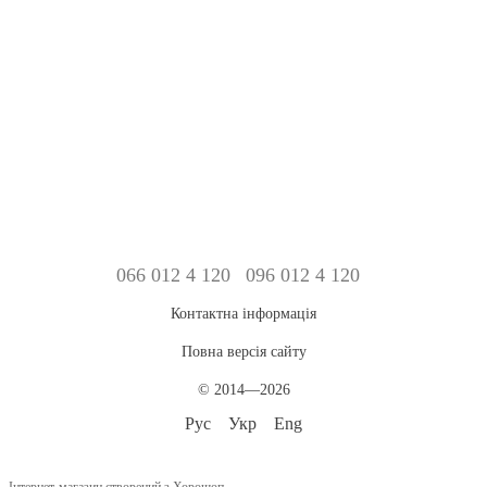
066 012 4 120
096 012 4 120
Контактна інформація
Повна версія сайту
© 2014—2026
Рус
Укр
Eng
Інтернет-магазин створений з Хорошоп