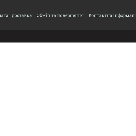
ата і доставка
Обмін та повернення
Контактна інформац