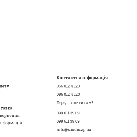
Контактна інформація
інету
066 012 4 120
096 012 4 120
Передзвонити вам?
ставка
099 611 39 09
овернення
099 611 39 09
інформація
info@saudio.zp.ua