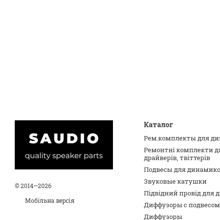
Каталог
Рем.комплекты для д
Ремонтні комплекти д
драйверів, твіттерів
Подвесы для динамик
Звуковые катушки
© 2014—2026
Підвідний провід для 
Мобільна версія
Диффузоры с подвесом
Диффузоры