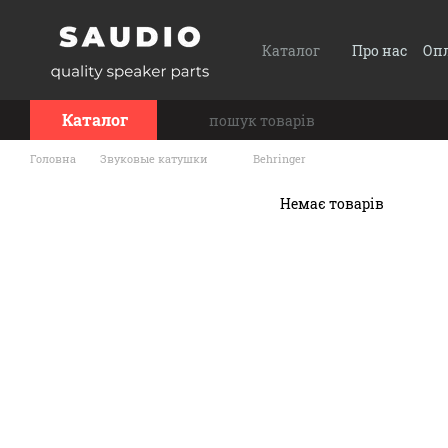
Перейти до основного контенту
Каталог
Про нас
Опл
Сотрудничество
Каталог
Головна
Звуковые катушки
Behringer
Немає товарів