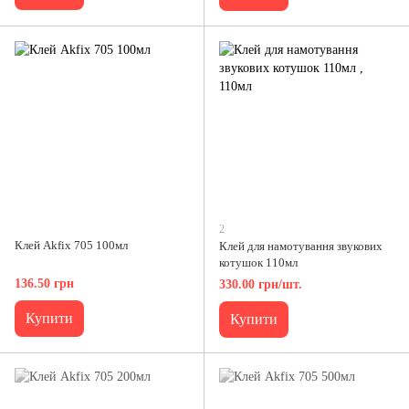
2
Клей Akfix 705 100мл
Клей для намотування звукових
котушок 110мл
136.50 грн
330.00 грн/шт.
Купити
Купити