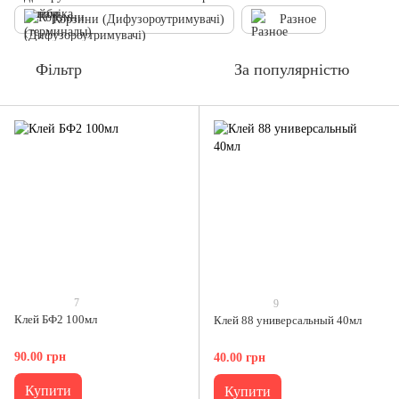
Корзини (Дифузороутримувачі)
Разное
Фільтр
За популярністю
7
9
Клей БФ2 100мл
Клей 88 универсальный 40мл
90.00 грн
40.00 грн
Купити
Купити