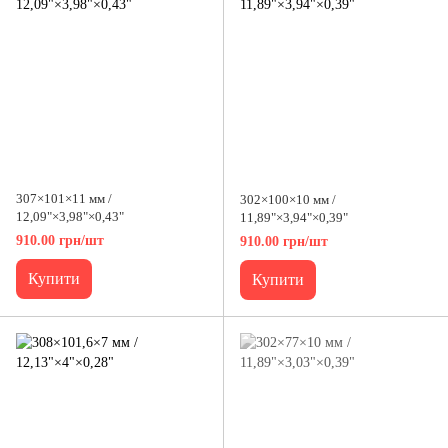
307×101×11 мм /
302×100×10 мм /
12,09"×3,98"×0,43"
11,89"×3,94"×0,39"
910.00 грн/шт
910.00 грн/шт
Купити
Купити