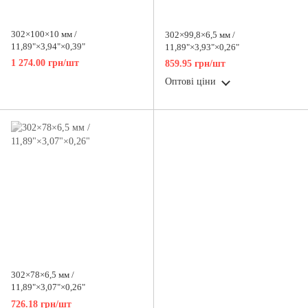
302×100×10 мм /
302×99,8×6,5 мм /
11,89"×3,94"×0,39"
11,89"×3,93"×0,26"
1 274.00 грн/шт
859.95 грн/шт
Оптові ціни
302×78×6,5 мм /
11,89"×3,07"×0,26"
726.18 грн/шт