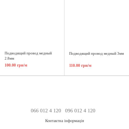
Подводящий провод медный
Подводящий провод медный 3мм
2.8мм
100.00 грн/м
110.00 грн/м
066 012 4 120
096 012 4 120
Контактна інформація