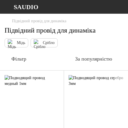
SAUDIO
Підвідний провід для динаміка
Підвідний провід для динаміка
Мідь
Срібло
Фільтр
За популярністю