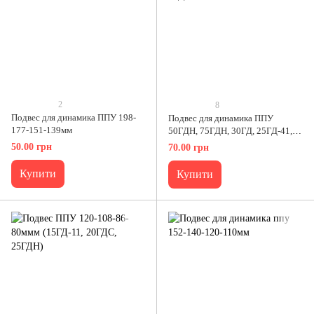
2
8
Подвес для динамика ППУ 198-
Подвес для динамика ППУ
177-151-139мм
50ГДН, 75ГДН, 30ГД, 25ГД-41,
8ГД-1
50.00 грн
70.00 грн
Купити
Купити