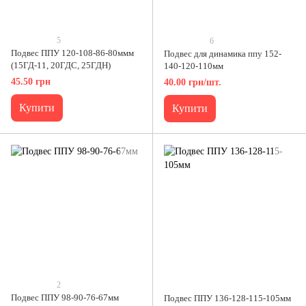
5
6
Подвес ППУ 120-108-86-80ммм
Подвес для динамика ппу 152-
(15ГД-11, 20ГДС, 25ГДН)
140-120-110мм
45.50 грн
40.00 грн/шт.
Купити
Купити
2
Подвес ППУ 98-90-76-67мм
Подвес ППУ 136-128-115-105мм