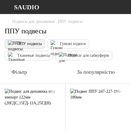
SAUDIO
Подвесы для динамиков
ППУ подвесы
ППУ подвесы
ППУ подвесы
Гумові підвіси
Тканевые подвесы
Підвіси для сабвуферів
Фільтр
За популярністю