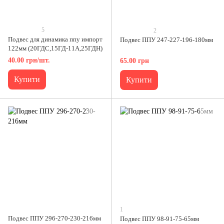
5
2
Подвес для динамика ппу импорт
Подвес ППУ 247-227-196-180мм
122мм (20ГДС,15ГД-11А,25ГДН)
40.00 грн/шт.
65.00 грн
Купити
Купити
1
Подвес ППУ 296-270-230-216мм
Подвес ППУ 98-91-75-65мм