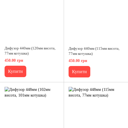
Дифузор 440мм (120мм висота,
Дифузор 440мм (115мм висота,
77мм котушка)
77мм котушка)
450.00 грн
450.00 грн
Купити
Купити