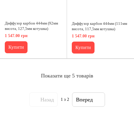
Диффузор карбон 444мм (92мм
Диффузор карбон 444мм (111мм
висота, 127,5мм котушка)
висота, 117,5мм котушка)
1 547.00 грн
1 547.00 грн
Купити
Купити
Показати ще 5 товарів
Назад
Вперед
1
з 2