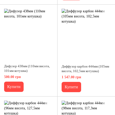
Дифузор 438мм (110мм висота,
Диффузор карбон 444мм (105мм
101мм котушка)
висота, 102,5мм котушка)
500.00 грн
1 547.00 грн
Купити
Купити