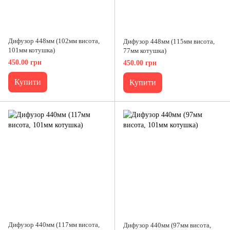
Дифузор 448мм (102мм висота,
Дифузор 448мм (115мм висота,
101мм котушка)
77мм котушка)
450.00 грн
450.00 грн
Купити
Купити
Дифузор 440мм (117мм висота,
Дифузор 440мм (97мм висота,