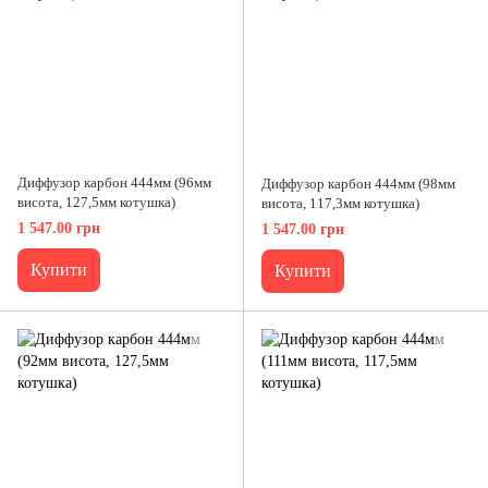
Диффузор карбон 444мм (96мм
Диффузор карбон 444мм (98мм
висота, 127,5мм котушка)
висота, 117,3мм котушка)
1 547.00 грн
1 547.00 грн
Купити
Купити