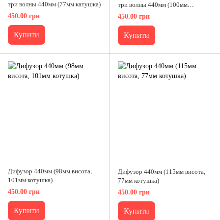
три волны 440мм (77мм катушка)
три волны 440мм (100мм
катушка)
450.00 грн
450.00 грн
Купити
Купити
Дифузор 440мм (98мм висота,
Дифузор 440мм (115мм висота,
101мм котушка)
77мм котушка)
450.00 грн
450.00 грн
Купити
Купити