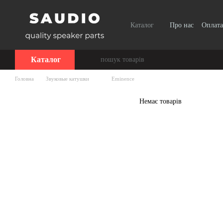
Перейти до основного контенту
Каталог
Про нас
Оплата
Каталог
Головна
Звуковые катушки
Eminence
Немає товарів