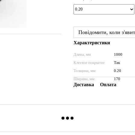
Повідомити, коли з'яви
Характеристики
Длина, мм
1000
Клеевое покрытие
Так
Толщина, мм:
0.20
Ширина, мм:
170
Доставка
Оплата