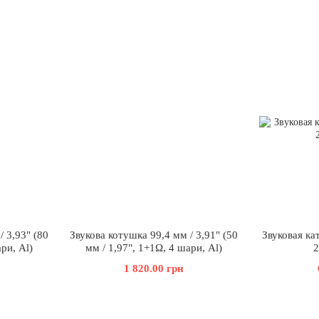
/ 3,93" (80
Звукова котушка 99,4 мм / 3,91" (50
Звуковая ка
ри, Al)
мм / 1,97", 1+1Ω, 4 шари, Al)
2
1 820.00 грн