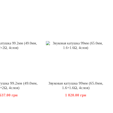
тушка 99.2мм (49.0мм,
Звуковая катушка 99мм (65.0мм,
+2Ω, 4слоя)
1.6+1.6Ω, 4слоя)
637.00 грн
1 820.00 грн