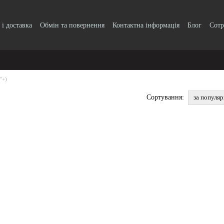
 і доставка
Обмін та повернення
Контактна інформація
Блог
Сотр
"+)
за популя
Сортування: