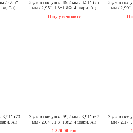
м / 4,05"
Звукова котушка 89,2 мм / 3,51" (75
Звукова коту
ари, Cu)
мм / 2,95", 1.8+1.8Ω, 4 шари, Al)
мм / 2,99",
Ціну уточнюйте
Ці
/ 3,91" (70
Звукова котушка 99,2 мм / 3,91" (67
Звукова коту
шари, Al)
мм / 2,64", 1.8+1.8Ω, 4 шари, Al)
мм / 2,17",
1 820.00 грн
1