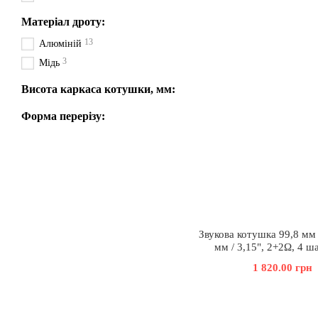
Матеріал дроту:
13
Алюміній
3
Мідь
Висота каркаса котушки, мм:
Форма перерізу:
Звукова котушка 99,8 мм 
мм / 3,15", 2+2Ω, 4 ша
1 820.00 грн