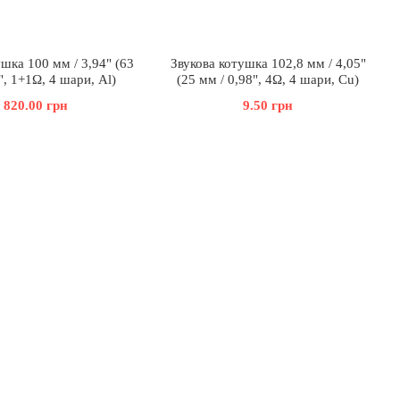
шка 100 мм / 3,94" (63
Звукова котушка 102,8 мм / 4,05"
", 1+1Ω, 4 шари, Al)
(25 мм / 0,98", 4Ω, 4 шари, Cu)
 820.00 грн
9.50 грн