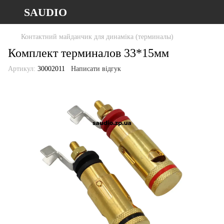
SAUDIO
Контактний майданчик для динаміка (терминалы)
Комплект терминалов 33*15мм
Артикул:
30002011
Написати відгук