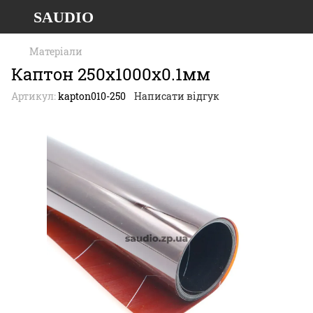
SAUDIO
Матеріали
Каптон 250х1000х0.1мм
Артикул:
kapton010-250
Написати відгук