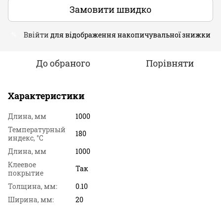
Замовити швидко
Ввійти
для відображення накопичувальної знижки
%
До обраного
Порівняти
Характеристики
Длина, мм
1000
Температурный
180
индекс, °C
Длина, мм
1000
Клеевое
Так
покрытие
Толщина, мм:
0.10
Ширина, мм:
20