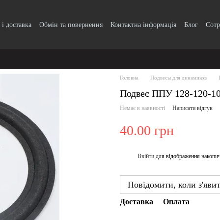
 і доставка
Обмін та повернення
Контактна інформація
Блог
Сотр
Головна
Подвесы для динамиков
Подвес ППУ 128-120-1
Немає в наявності
Написати відгук
40.00 грн
Ввійти
для відображення накопи
%
Повідомити, коли з'яви
Доставка
Оплата