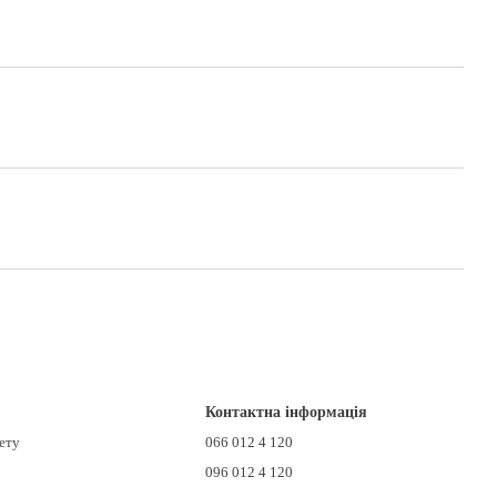
Контактна інформація
нету
066 012 4 120
096 012 4 120