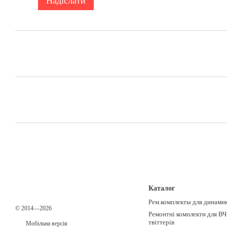
Надіслати
Каталог
Рем.комплекты для динами
© 2014—2026
Ремонтні комплекти для ВЧ
твіттерів
Мобільна версія