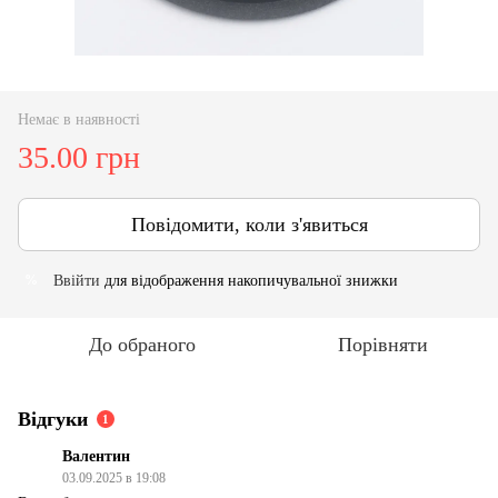
Немає в наявності
35.00 грн
Повідомити, коли з'явиться
Ввійти
для відображення накопичувальної знижки
%
До обраного
Порівняти
Відгуки
1
Валентин
03.09.2025 в 19:08