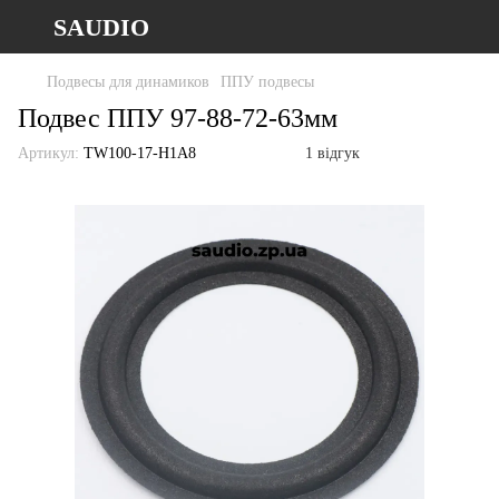
SAUDIO
Подвесы для динамиков
ППУ подвесы
Подвес ППУ 97-88-72-63мм
Артикул:
TW100-17-H1A8
1 відгук