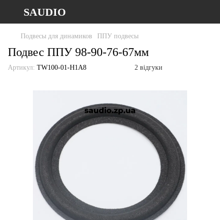
SAUDIO
Подвесы для динамиков
ППУ подвесы
Подвес ППУ 98-90-76-67мм
Артикул:
TW100-01-H1A8
2 відгуки