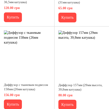
36,5мм катушка)
(31мм катушка)
120.00 грн
65.00 грн
Купить
Купить
Диффузор с тканевым подвесом
Диффузор 157мм (29мм высота,
158мм (26мм катушка)
39,8мм катушка)
156.00 грн
80.00 грн
Купить
Купить