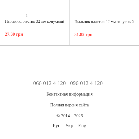
1
Пыльник пластик 32 мм конусный
Пыльник пластик 42 мм конусный
27.30 грн
31.85 грн
066 012 4 120
096 012 4 120
Контактная информация
Полная версия сайта
© 2014—2026
Рус
Укр
Eng