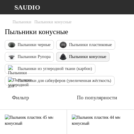
SAUDIO
Пыльники
Пыльники конусные
Пыльники конусные
Пыльники черные
Пыльники пластиковые
Пыльники Рупора
Пыльники конусные
Пыльники из углеродной ткани (карбон)
Пыльники для сабвуферов (увеличенная жёсткость)
Фильтр
По популярности