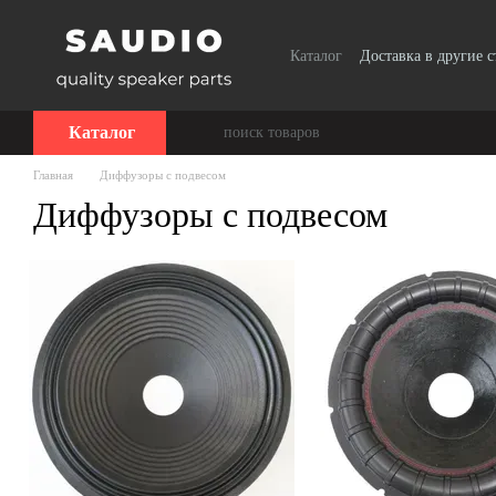
Перейти к основному контенту
Каталог
Доставка в другие 
Сотрудничество
Каталог
Главная
Диффузоры с подвесом
Диффузоры с подвесом