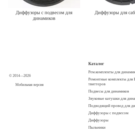
Диффузоры с подвесом для
Диффузоры для са
динамиков
Каталог
Рем.комплекты для динами
© 2014—2026
Ремонтные комплекты для 
твиттеров
Мобильная версия
Подвесы для динамиков
Звуковые катушки для дин
Подводящий провод для д
Диффузоры с подвесом
Диффузоры
Пыльники