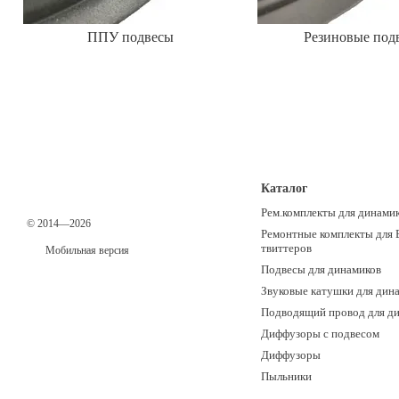
ППУ подвесы
Резиновые под
Каталог
Рем.комплекты для динами
© 2014—2026
Ремонтные комплекты для 
твиттеров
Мобильная версия
Подвесы для динамиков
Звуковые катушки для дин
Подводящий провод для д
Диффузоры с подвесом
Диффузоры
Пыльники