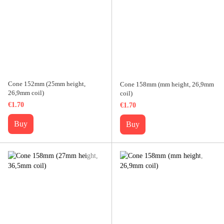
Cone 152mm (25mm height,
Cone 158mm (mm height, 26,9mm
26,9mm coil)
coil)
€1.70
€1.70
Buy
Buy