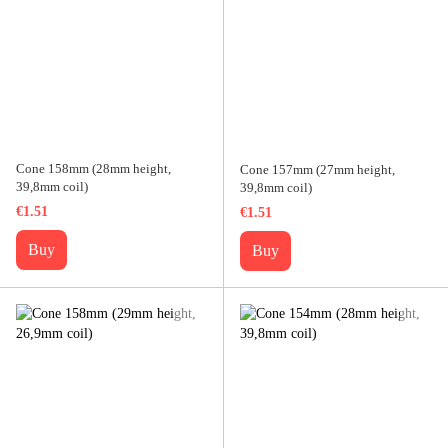
Cone 158mm (28mm height,
Cone 157mm (27mm height,
39,8mm coil)
39,8mm coil)
€1.51
€1.51
Buy
Buy