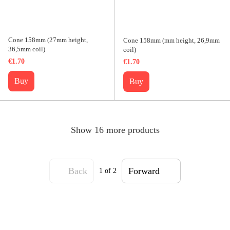
Cone 158mm (27mm height,
Cone 158mm (mm height, 26,9mm
36,5mm coil)
coil)
€1.70
€1.70
Buy
Buy
Show 16 more products
Back
Forward
1
of 2