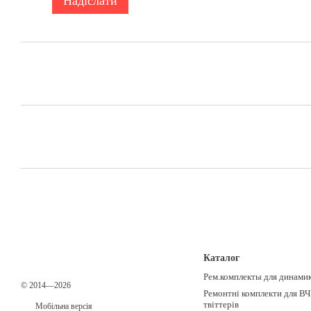
Надіслати
Каталог
Рем.комплекты для динами
© 2014—2026
Ремонтні комплекти для ВЧ
твіттерів
Мобільна версія