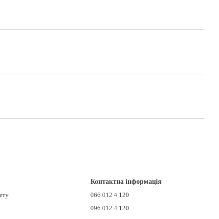
Контактна інформація
нету
066 012 4 120
096 012 4 120