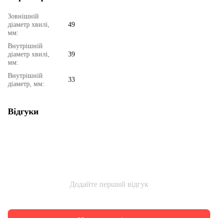
Зовнішній
діаметр хвилі,
49
мм:
Внутрішній
діаметр хвилі,
39
мм:
Внутрішній
33
діаметр, мм:
Відгуки
Додайте перший відгук