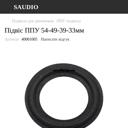
SAUDIO
Подвесы для динамиков
ППУ подвесы
Підвіс ППУ 54-49-39-33мм
Артикул:
40001005
Написати відгук