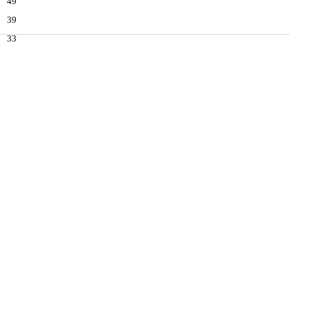
49
39
33