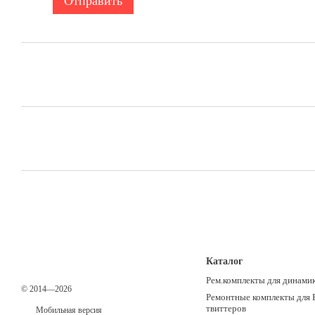
Отправить
Каталог
Рем.комплекты для динами
© 2014—2026
Ремонтные комплекты для 
твиттеров
Мобильная версия