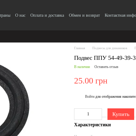
страны
О нас
Оплата и доставка
Обмен и возврат
Контактная инф
Главная
Подвесы для динамиков
Подвес ППУ 54-49-39-
В наличии
Оставить отзыв
25.00 грн
Войти
для отображения накопите
%
Купить
Характеристики