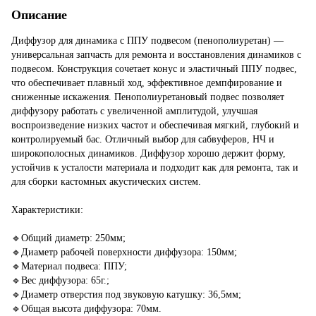
Описание
Диффузор для динамика с ППУ подвесом (пенополиуретан) —
универсальная запчасть для ремонта и восстановления динамиков с
подвесом. Конструкция сочетает конус и эластичный ППУ подвес,
что обеспечивает плавный ход, эффективное демпфирование и
сниженные искажения. Пенополиуретановый подвес позволяет
диффузору работать с увеличенной амплитудой, улучшая
воспроизведение низких частот и обеспечивая мягкий, глубокий и
контролируемый бас. Отличный выбор для сабвуферов, НЧ и
широкополосных динамиков. Диффузор хорошо держит форму,
устойчив к усталости материала и подходит как для ремонта, так и
для сборки кастомных акустических систем.
Характеристики:
🔹Общий диаметр: 250мм;
🔹Диаметр рабочей поверхности диффузора: 150мм;
🔹Материал подвеса: ППУ;
🔹Вес диффузора: 65г.;
🔹Диаметр отверстия под звуковую катушку: 36,5мм;
🔹Общая высота диффузора: 70мм.