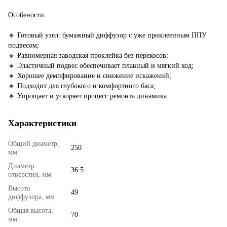
Особености:
🔸 Готовый узел: бумажный диффузор с уже приклеенным ППУ
подвесом;
🔸 Равномерная заводская проклейка без перекосов;
🔸 Эластичный подвес обеспечивает плавный и мягкий ход;
🔸 Хорошее демпфирование и снижение искажений;
🔸 Подходит для глубокого и комфортного баса;
🔸 Упрощает и ускоряет процесс ремонта динамика.
Характеристики
Общий диаметр,
250
мм:
Диаметр
36.5
отверстия, мм
Высота
49
диффузора, мм
Общая высота,
70
мм: