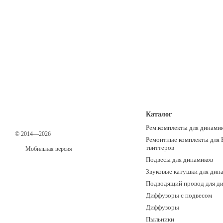
Каталог
Рем.комплекты для динами
© 2014—2026
Ремонтные комплекты для 
твиттеров
Мобильная версия
Подвесы для динамиков
Звуковые катушки для дин
Подводящий провод для д
Диффузоры с подвесом
Диффузоры
Пыльники