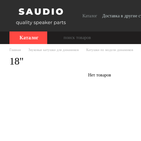
Перейти к основному контенту
Каталог
Доставка в другие 
Сотрудничество
Каталог
Главная
Звуковые катушки для динамиков
Катушки по модели динамиков
18"
Нет товаров