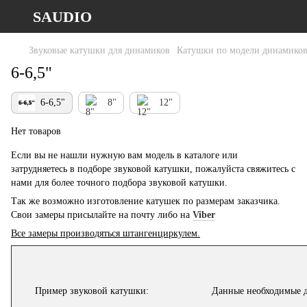
SAUDIO
Звуковые катушки для динамиков
Катушки по модели динамико
6-6,5"
6-6,5"
8"
12"
Нет товаров
Если вы не нашли нужную вам модель в каталоге или
затрудняетесь в подборе звуковой катушки, пожалуйста свяжитесь с
нами для более точного подбора звуковой катушки.
Так же возможно изготовление катушек по размерам заказчика.
Свои замеры присылайте на почту либо на
Viber
Все замеры производяться штангенциркулем.
Пример звуковой катушки:
Данные необходимые д