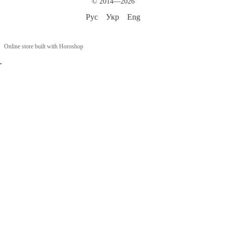
© 2014—2026
Рус
Укр
Eng
Online store built with Horoshop
,