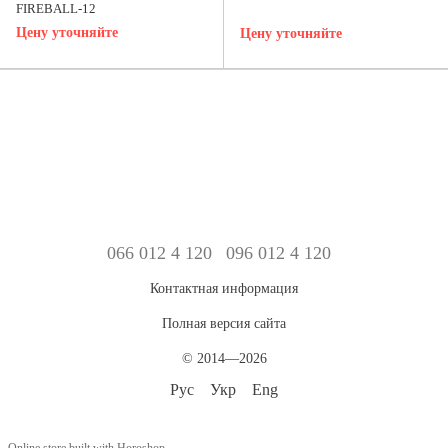
FIREBALL-12
Цену уточняйте
Цену уточняйте
066 012 4 120
096 012 4 120
Контактная информация
Полная версия сайта
© 2014—2026
Рус
Укр
Eng
Online store built with Horoshop