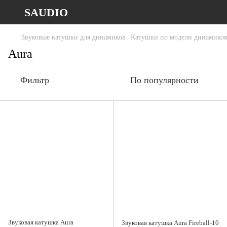
SAUDIO
Звуковые катушки для динамиков
Катушки по модели динамико
Aura
Фильтр
По популярности
Звуковая катушка Aura
Звуковая катушка Aura Fireball-10