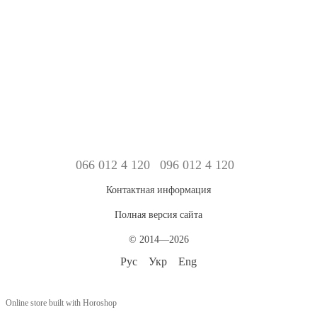
066 012 4 120
096 012 4 120
Контактная информация
Полная версия сайта
© 2014—2026
Рус
Укр
Eng
Online store built with Horoshop