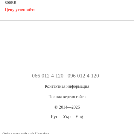
800BR
Цену уточняйте
066 012 4 120
096 012 4 120
Контактная информация
Полная версия сайта
© 2014—2026
Рус
Укр
Eng
Online store built with Horoshop