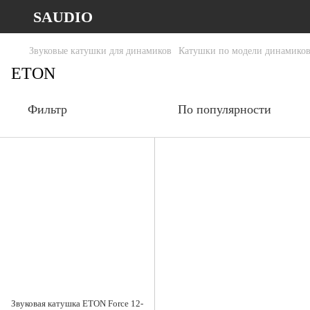
SAUDIO
Звуковые катушки для динамиков
Катушки по модели динамико
ETON
Фильтр
По популярности
Звуковая катушка ETON Force 12-