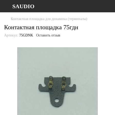
SAUDIO
Контактная площадка для динамика (терминалы)
Контактная площадка 75гдн
Артикул:
75GDNK
Оставить отзыв