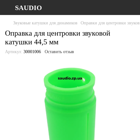
SAUDIO
Звуковые катушки для динамиков
Оправки для центровки звуко
Оправка для центровки звуковой
катушки 44,5 мм
Артикул:
30001006
Оставить отзыв