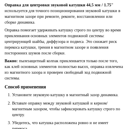
Оправка для центровки звуковой катушки 44,5 мм / 1.75"
используется для точного позиционирования звуковой катушки в
магнитном зазоре при ремонте, реконте, восстановлении или
сборке динамика.
Оправка помогает удерживать катушку строго по центру во время
приклеивания основных элементов подвижной системы:
центрирующей шайбы, диффузора и подвеса. Это снижает риск
перекоса катушки, трения в магнитном зазоре и появления
посторонних шумов после сборки.
Важно:
пылезащитный колпак приклеивается только после того,
как клей основных элементов полностью высох, оправка извлечена
из магнитного зазора и проверен свободный ход подвижной
системы.
Способ применения
Установите звуковую катушку в магнитный зазор динамика.
Вставьте оправку между звуковой катушкой и керном/
магнитным зазором, чтобы зафиксировать катушку строго по
центру.
Убедитесь, что катушка расположена ровно и не имеет
перекоса.