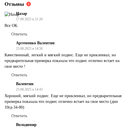
Отзывы
5
Назар
17.09.2025 в 21:20
Все ОК.
Ответить
Артеменко Валентин
23.08.2025 в 14:50
Качественный, легкий и мягкий подвес. Еще не приклеивал, но
предварительная примерка показала что подвес отлично встает на
свое место !
Ответить
Валентин
23.08.2025 в 14:43
Хороший, мягкий подвес. Еще не приклеивал, но предварительная
примерка показала что подвес отлично встает на свое место (дин
10гд-34-80)
Ответить
Володимир