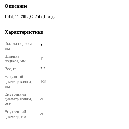
Описание
15ГД-11, 20ГДС, 25ГДН и др.
Характеристики
Высота подвеса,
5
мм:
Ширина
11
подвеса, мм:
Вес, г:
2.3
Наружный
диаметр волны,
108
мм:
Внутренний
диаметр волны,
86
мм:
Внутренний
80
диаметр, мм: