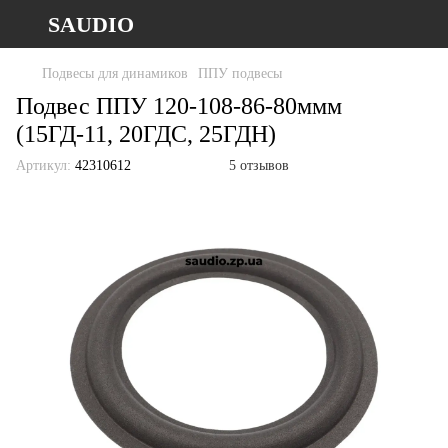
SAUDIO
Подвесы для динамиков
ППУ подвесы
Подвес ППУ 120-108-86-80ммм
(15ГД-11, 20ГДС, 25ГДН)
Артикул:
42310612
5 отзывов