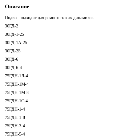
Описание
Подвес подходит для ремонта таких динамиков:
30ГД-2
30ГД-1-25
30ГД-1А-25
30ГД-2Б
30ГД-6
30ГД-6-4
75ГДН-1Л-4
75ГДН-1М-4
75ГДН-1М-8
75ГДН-1С-4
75ГДН-1-4
75ГДН-1-8
75ГДН-3-4
75ГДН-5-4