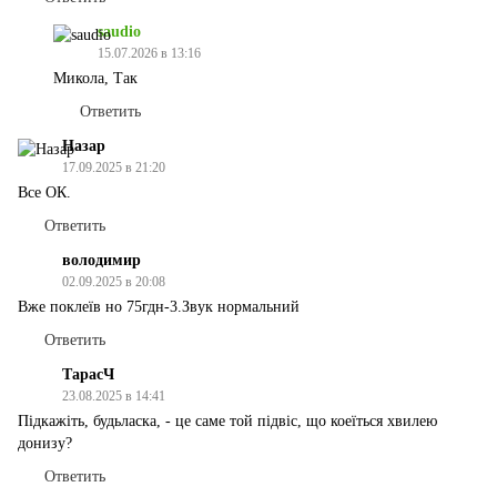
saudio
15.07.2026 в 13:16
Микола, Так
Ответить
Назар
17.09.2025 в 21:20
Все ОК.
Ответить
володимир
02.09.2025 в 20:08
Вже поклеїв но 75гдн-3.Звук нормальний
Ответить
ТарасЧ
23.08.2025 в 14:41
Підкажіть, будьласка, - це саме той підвіс, що коеїться хвилею
донизу?
Ответить