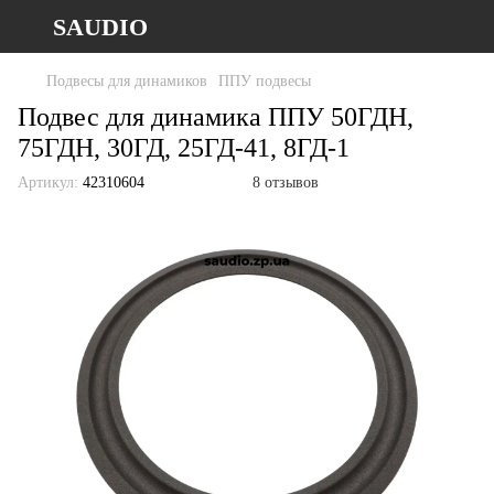
SAUDIO
Подвесы для динамиков
ППУ подвесы
Подвес для динамика ППУ 50ГДН,
75ГДН, 30ГД, 25ГД-41, 8ГД-1
Артикул:
42310604
8 отзывов