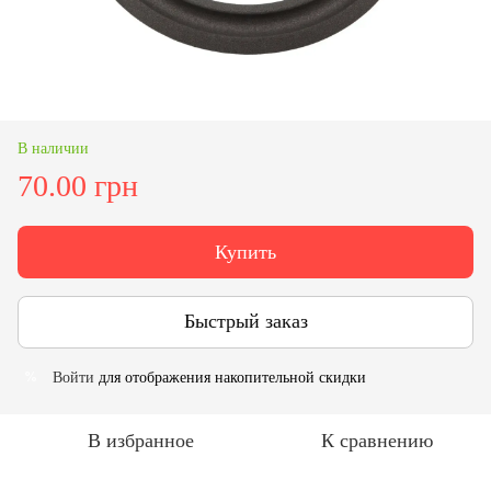
В наличии
70.00 грн
Купить
Быстрый заказ
Войти
для отображения накопительной скидки
%
В избранное
К сравнению