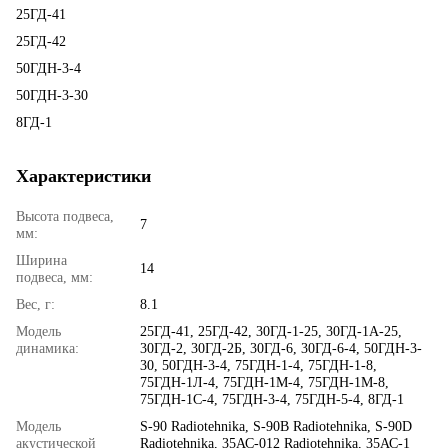
25ГД-41
25ГД-42
50ГДН-3-4
50ГДН-3-30
8ГД-1
Характеристики
Высота подвеса,
7
мм:
Ширина
14
подвеса, мм:
Вес, г:
8.1
Модель
25ГД-41, 25ГД-42, 30ГД-1-25, 30ГД-1А-25,
динамика:
30ГД-2, 30ГД-2Б, 30ГД-6, 30ГД-6-4, 50ГДН-3-
30, 50ГДН-3-4, 75ГДН-1-4, 75ГДН-1-8,
75ГДН-1Л-4, 75ГДН-1М-4, 75ГДН-1М-8,
75ГДН-1С-4, 75ГДН-3-4, 75ГДН-5-4, 8ГД-1
Модель
S‑90 Radiotehnika, S‑90B Radiotehnika, S‑90D
акустической
Radiotehnika, 35АС‑012 Radiotehnika, 35АС‑1