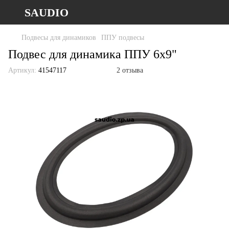
SAUDIO
Подвесы для динамиков
ППУ подвесы
Подвес для динамика ППУ 6x9"
Артикул:
41547117
2 отзыва