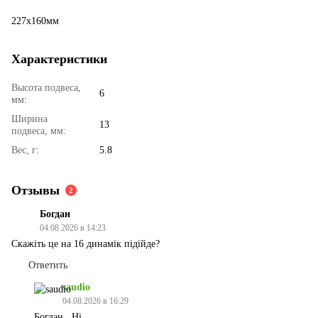
227х160мм
Характеристики
Высота подвеса,
6
мм:
Ширина
13
подвеса, мм:
Вес, г:
5.8
Отзывы
2
Богдан
04.08.2026 в 14:23
Скажіть це на 16 динамік підійде?
Ответить
saudio
04.08.2026 в 16:29
Богдан , Ні