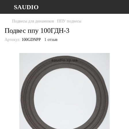
SAUDIO
Подвесы для динамиков
ППУ подвесы
Подвес ппу 100ГДН-3
Артикул:
100GDNPP
1 отзыв