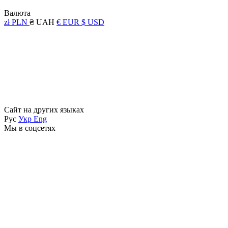
Валюта
zł PLN
₴ UAH
€ EUR
$ USD
Сайт на других языках
Рус
Укр
Eng
Мы в соцсетях