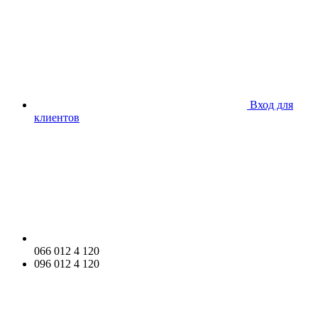
Вход для
клиентов
066 012 4 120
096 012 4 120