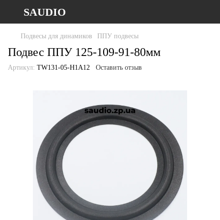
SAUDIO
Подвесы для динамиков
ППУ подвесы
Подвес ППУ 125-109-91-80мм
Артикул:
TW131-05-H1A12
Оставить отзыв