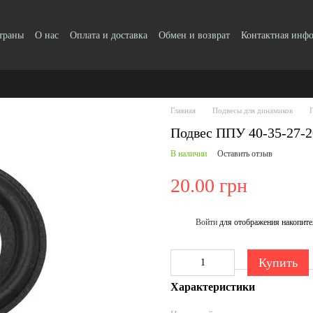
страны
О нас
Оплата и доставка
Обмен и возврат
Контактная инф
Главная
Подвесы для динамиков
Подвес ППУ 40-35-27-
В наличии
Оставить отзыв
20.00 грн
Войти
для отображения накопите
%
Купить
Характеристики