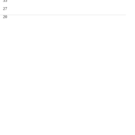
35
27
20