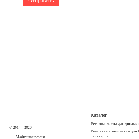
Отправить
Каталог
Рем.комплекты для динами
© 2014—2026
Ремонтные комплекты для 
твиттеров
Мобильная версия