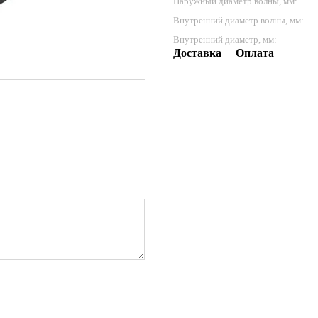
Наружный диаметр волны, мм:
Внутренний диаметр волны, мм:
Внутренний диаметр, мм:
Доставка
Оплата