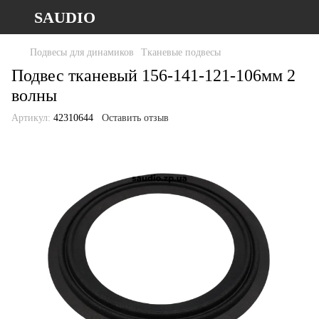
SAUDIO
Подвесы для динамиков
Тканевые подвесы
Подвес тканевый 156-141-121-106мм 2
волны
Артикул:
42310644
Оставить отзыв