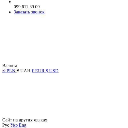
099 611 39 09
Заказать звонок
Валюта
zł PLN
₴ UAH
€ EUR
$ USD
Сайт на других языках
Рус
Укр
Eng