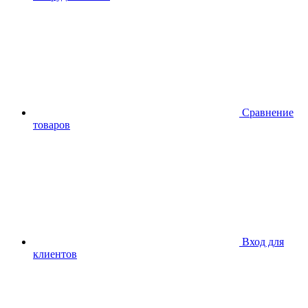
Сравнение
товаров
Вход для
клиентов