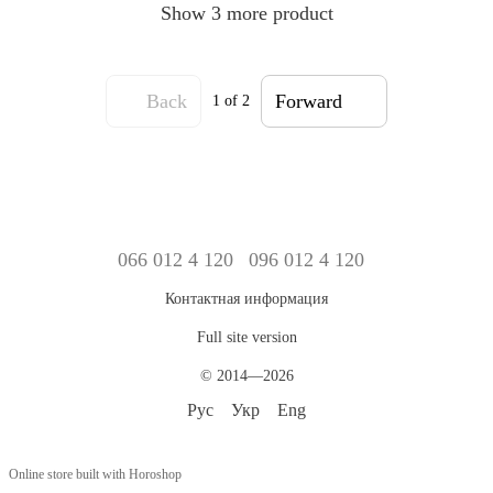
Show 3 more product
Back
Forward
1
of 2
066 012 4 120
096 012 4 120
Контактная информация
Full site version
© 2014—2026
Рус
Укр
Eng
Online store built with Horoshop