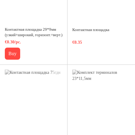
Контактная площадка 29*9мм
Контактная площадка
(узкий+широкий, горизонт.+верт.)
€0.30/pc.
€0.35
Buy