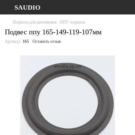
SAUDIO
Подвесы для динамиков
ППУ подвесы
Подвес ппу 165-149-119-107мм
Артикул:
165
Оставить отзыв